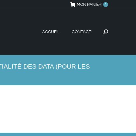
MON PANIER
0
ACCUEIL
CONTACT
Recherche
:
ALITÉ DES DATA (POUR LES