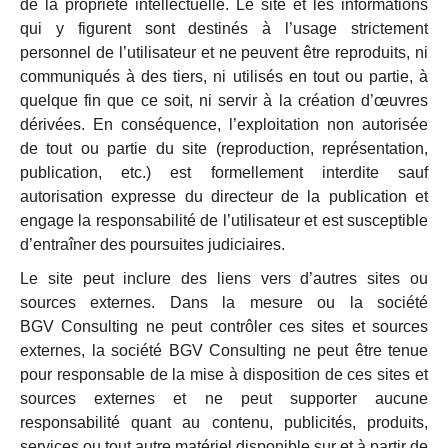
de la propriété intellectuelle. Le site et les informations
qui y figurent sont destinés à l’usage strictement
personnel de l’utilisateur et ne peuvent être reproduits, ni
communiqués à des tiers, ni utilisés en tout ou partie, à
quelque fin que ce soit, ni servir à la création d’œuvres
dérivées. En conséquence, l’exploitation non autorisée
de tout ou partie du site (reproduction, représentation,
publication, etc.) est formellement interdite sauf
autorisation expresse du directeur de la publication et
engage la responsabilité de l’utilisateur et est susceptible
d’entraîner des poursuites judiciaires.
Le site peut inclure des liens vers d’autres sites ou
sources externes. Dans la mesure ou la société
BGV Consulting ne peut contrôler ces sites et sources
externes, la société BGV Consulting ne peut être tenue
pour responsable de la mise à disposition de ces sites et
sources externes et ne peut supporter aucune
responsabilité quant au contenu, publicités, produits,
services ou tout autre matériel disponible sur et à partir de