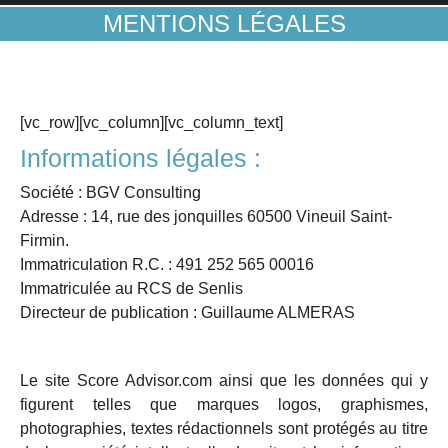
MENTIONS LÉGALES
[vc_row][vc_column][vc_column_text]
Informations légales :
Société : BGV Consulting
Adresse : 14, rue des jonquilles 60500 Vineuil Saint-
Firmin.
Immatriculation R.C. : 491 252 565 00016
Immatriculée au RCS de Senlis
Directeur de publication : Guillaume ALMERAS
Le site Score Advisor.com ainsi que les données qui y
figurent telles que marques logos, graphismes,
photographies, textes rédactionnels sont protégés au titre