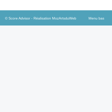
© Score Advisor - Réalisation
MozArtsduWeb
Menu bas