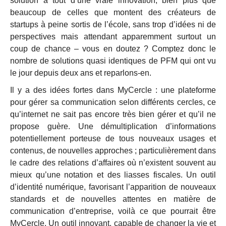
solution a tout d’une vraie innovation, bien plus que
beaucoup de celles que montent des créateurs de
startups à peine sortis de l’école, sans trop d’idées ni de
perspectives mais attendant apparemment surtout un
coup de chance – vous en doutez ? Comptez donc le
nombre de solutions quasi identiques de PFM qui ont vu
le jour depuis deux ans et reparlons-en.
Il y a des idées fortes dans MyCercle : une plateforme
pour gérer sa communication selon différents cercles, ce
qu’internet ne sait pas encore très bien gérer et qu’il ne
propose guère. Une démultiplication d’informations
potentiellement porteuse de tous nouveaux usages et
contenus, de nouvelles approches ; particulièrement dans
le cadre des relations d’affaires où n’existent souvent au
mieux qu’une notation et des liasses fiscales. Un outil
d’identité numérique, favorisant l’apparition de nouveaux
standards et de nouvelles attentes en matière de
communication d’entreprise, voilà ce que pourrait être
MyCercle. Un outil innovant, capable de changer la vie et