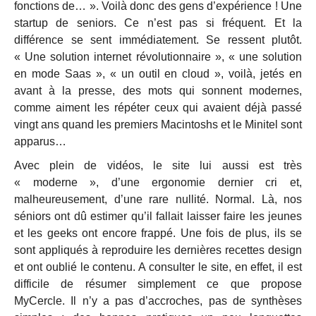
fonctions de… ». Voilà donc des gens d’expérience ! Une
startup de seniors. Ce n’est pas si fréquent. Et la
différence se sent immédiatement. Se ressent plutôt.
« Une solution internet révolutionnaire », « une solution
en mode Saas », « un outil en cloud », voilà, jetés en
avant à la presse, des mots qui sonnent modernes,
comme aiment les répéter ceux qui avaient déjà passé
vingt ans quand les premiers Macintoshs et le Minitel sont
apparus…
Avec plein de vidéos, le site lui aussi est très
« moderne », d’une ergonomie dernier cri et,
malheureusement, d’une rare nullité. Normal. Là, nos
séniors ont dû estimer qu’il fallait laisser faire les jeunes
et les geeks ont encore frappé. Une fois de plus, ils se
sont appliqués à reproduire les dernières recettes design
et ont oublié le contenu. A consulter le site, en effet, il est
difficile de résumer simplement ce que propose
MyCercle. Il n’y a pas d’accroches, pas de synthèses