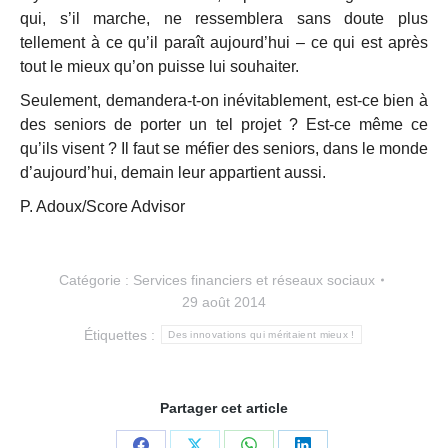
qui, s’il marche, ne ressemblera sans doute plus
tellement à ce qu’il paraît aujourd’hui – ce qui est après
tout le mieux qu’on puisse lui souhaiter.
Seulement, demandera-t-on inévitablement, est-ce bien à
des seniors de porter un tel projet ? Est-ce même ce
qu’ils visent ? Il faut se méfier des seniors, dans le monde
d’aujourd’hui, demain leur appartient aussi.
P. Adoux/Score Advisor
Catégorie :
Services financiers et réseaux sociaux
29 août 2014
Étiquettes :
Des innovations qui méritaient mieux !
Partager cet article