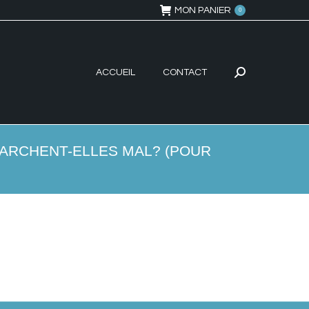
MON PANIER
0
ACCUEIL
CONTACT
Recherche
:
MARCHENT-ELLES MAL? (POUR