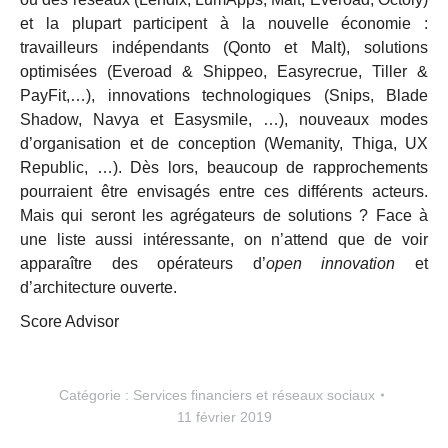
et la plupart participent à la nouvelle économie :
travailleurs indépendants (Qonto et Malt), solutions
optimisées (Everoad & Shippeo, Easyrecrue, Tiller &
PayFit,…), innovations technologiques (Snips, Blade
Shadow, Navya et Easysmile, …), nouveaux modes
d’organisation et de conception (Wemanity, Thiga, UX
Republic, …). Dès lors, beaucoup de rapprochements
pourraient être envisagés entre ces différents acteurs.
Mais qui seront les agrégateurs de solutions ? Face à
une liste aussi intéressante, on n’attend que de voir
apparaître des opérateurs d’
open innovation
et
d’architecture ouverte.
Score Advisor
Catégorie :
Services financiers et réseaux sociaux
11 février 2019