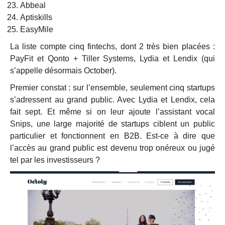
Abbeal
Aptiskills
EasyMile
La liste compte cinq fintechs, dont 2 très bien placées :
PayFit et Qonto + Tiller Systems, Lydia et Lendix (qui
s’appelle désormais October).
Premier constat : sur l’ensemble, seulement cinq startups
s’adressent au grand public. Avec Lydia et Lendix, cela
fait sept. Et même si on leur ajoute l’assistant vocal
Snips, une large majorité de startups ciblent un public
particulier et fonctionnent en B2B. Est-ce à dire que
l’accès au grand public est devenu trop onéreux ou jugé
tel par les investisseurs ?