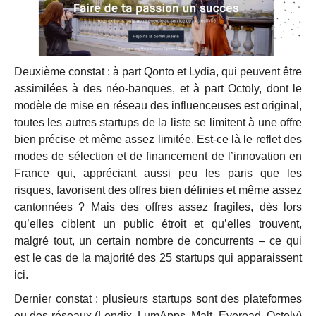
Deuxième constat : à part Qonto et Lydia, qui peuvent être
assimilées à des néo-banques, et à part Octoly, dont le
modèle de mise en réseau des influenceuses est original,
toutes les autres startups de la liste se limitent à une offre
bien précise et même assez limitée. Est-ce là le reflet des
modes de sélection et de financement de l’innovation en
France qui, appréciant aussi peu les paris que les
risques, favorisent des offres bien définies et même assez
cantonnées ? Mais des offres assez fragiles, dès lors
qu’elles ciblent un public étroit et qu’elles trouvent,
malgré tout, un certain nombre de concurrents – ce qui
est le cas de la majorité des 25 startups qui apparaissent
ici.
Dernier constat : plusieurs startups sont des plateformes
ou des réseaux (Lendix, LumApps, Malt, Everoad, Octoly)