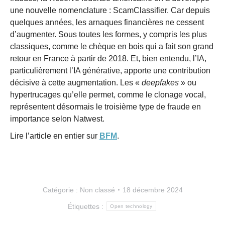
une nouvelle nomenclature : ScamClassifier. Car depuis
quelques années, les arnaques financières ne cessent
d’augmenter. Sous toutes les formes, y compris les plus
classiques, comme le chèque en bois qui a fait son grand
retour en France à partir de 2018. Et, bien entendu, l’IA,
particulièrement l’IA générative, apporte une contribution
décisive à cette augmentation. Les «
deepfakes
» ou
hypertrucages qu’elle permet, comme le clonage vocal,
représentent désormais le troisième type de fraude en
importance selon Natwest.
Lire l’article en entier sur
BFM
.
Catégorie :
Non classé
18 décembre 2024
Étiquettes :
Open technology