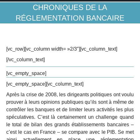
CHRONIQUES DE LA
RÉGLEMENTATION BANCAIRE
[vc_row][vc_column width= »2/3″][vc_column_text]
[/vc_column_text]
[vc_empty_space]
[vc_empty_space][vc_column_text]
Après la crise de 2008, les dirigeants politiques ont voulu
prouver à leurs opinions publiques qu’ils sont à même de
contrôler les banques et de limiter leurs activités les plus
spéculatives. C’est là certainement un challenge quand
le total de bilan des grands établissements bancaires –
c’est le cas en France – se compare avec le PIB. Se met
ainsi actuellement en place une réglementation