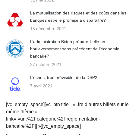
31 mai 2022
La mutualisation des risques et des coûts dans les
banques est-elle promise à disparaitre?
15 décembre 2021
L’administration Biden prépare-t-elle un
bouleversement sans précédent de l’économie
bancaire?
27 octobre 2021
L’échec, très prévisible, de la DSP2
7 avril 2021
[vc_empty_space][vc_btn title= »Lire d’autres billets sur le
même thème »
link= »url:%2Fcategorie%2Freglementation-
bancaire%2F|| »][vc_empty_space]