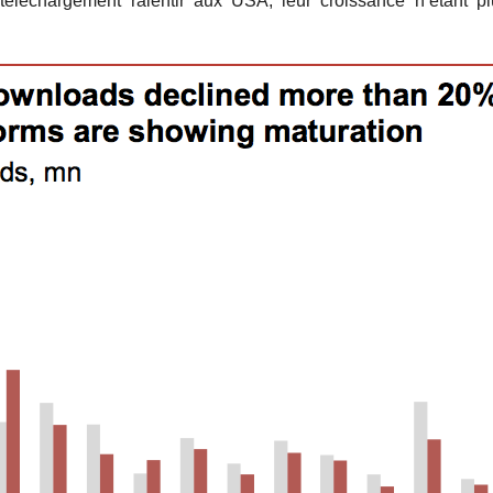
 téléchargement ralentir aux USA, leur croissance n’étant p