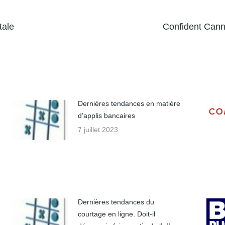
Article
tale
Confident Cann
suivant
:
Dernières tendances en matière
d’applis bancaires
7 juillet 2023
Dernières tendances du
courtage en ligne. Doit-il