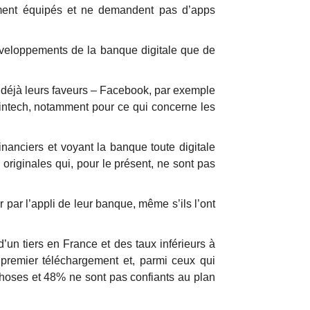
mment équipés et ne demandent pas d’apps
développements de la banque digitale que de
et déjà leurs faveurs – Facebook, par exemple
 fintech, notamment pour ce qui concerne les
inanciers et voyant la banque toute digitale
originales qui, pour le présent, ne sont pas
ar l’appli de leur banque, même s’ils l’ont
’un tiers en France et des taux inférieurs à
premier téléchargement et, parmi ceux qui
choses et 48% ne sont pas confiants au plan