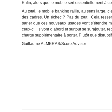
Enfin, alors que le mobile sert essentiellement à co
Au total, le mobile banking rallie, au sens large, c
des cadres. Un échec ? Pas du tout ! Cela ressem
parier que ces nouveaux usages vont s’étendre mai
ceux-ci, ils vont d’abord et surtout se surajouter, 
charge supplémentaire à porter. Plutôt que disrup
Guillaume ALMERAS/Score Advisor