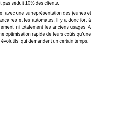
nt pas séduit 10% des clients.
èle, avec une surreprésentation des jeunes et
aires et les automates. Il y a donc fort à
dement, ni totalement les anciens usages. A
une optimisation rapide de leurs coûts qu’une
évolutifs, qui demandent un certain temps.