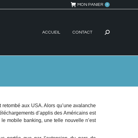
MON PANIER
0
ACCUEIL
CONTACT
Recherche
:
est retombé aux USA. Alors qu’une avalanche
téléchargements d’applis des Américains est
 le mobile banking, une telle nouvelle n’est