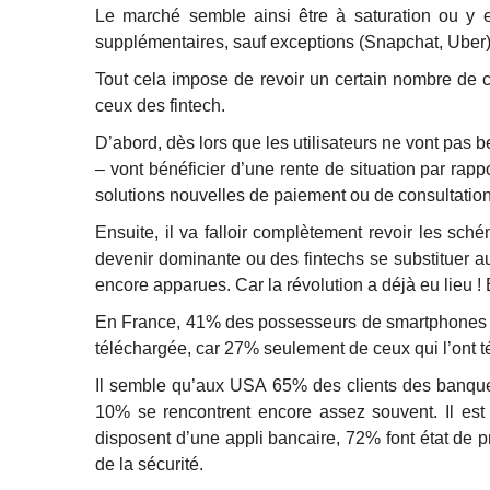
Le marché semble ainsi être à saturation ou y 
supplémentaires, sauf exceptions (Snapchat, Uber)
Tout cela impose de revoir un certain nombre de c
ceux des fintech.
D’abord, dès lors que les utilisateurs ne vont pas 
– vont bénéficier d’une rente de situation par ra
solutions nouvelles de paiement ou de consultatio
Ensuite, il va falloir complètement revoir les sch
devenir dominante ou des fintechs se substituer au
encore apparues. Car la révolution a déjà eu lieu !
En France, 41% des possesseurs de smartphones se 
téléchargée, car 27% seulement de ceux qui l’ont té
Il semble qu’aux USA 65% des clients des banques t
10% se rencontrent encore assez souvent. Il est
disposent d’une appli bancaire, 72% font état de
de la sécurité.