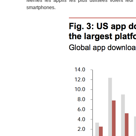
Mêmes les applis les plus utilisées voient leur
smartphones.