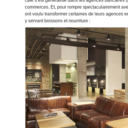
café s’est généralisé dans les agences bancaires (
commerces. Et, pour rompre spectaculairement avec
ont voulu transformer certaines de leurs agences e
y servant boissons et nourriture :