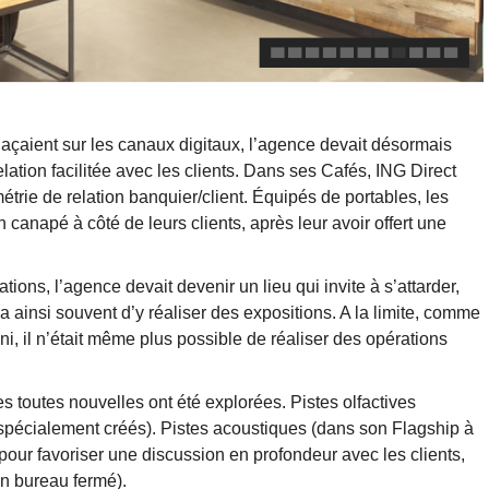
laçaient sur les canaux digitaux, l’agence devait désormais
elation facilitée avec les clients. Dans ses Cafés, ING Direct
trie de relation banquier/client. Équipés de portables, les
 canapé à côté de leurs clients, après leur avoir offert une
ions, l’agence devait devenir un lieu qui invite à s’attarder,
 ainsi souvent d’y réaliser des expositions. A la limite, comme
 il n’était même plus possible de réaliser des opérations
es toutes nouvelles ont été explorées. Pistes olfactives
pécialement créés). Pistes acoustiques (dans son Flagship à
pour favoriser une discussion en profondeur avec les clients,
 un bureau fermé).