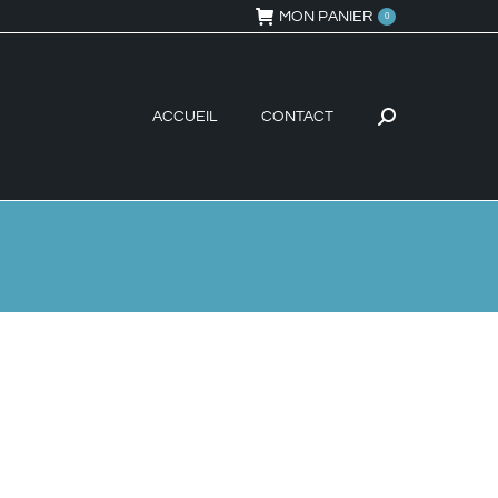
MON PANIER
0
ACCUEIL
CONTACT
Recherche
: