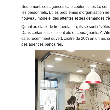
Seulement, ces agences café coûtent cher. Le confor
les personnels. Et les problèmes d’organisation ne s
nouveau modèle, des attentes et des demandes très d
Quant aux taux de fréquentation, ils se sont révélés 
Dans certains cas, ils ont été encourageants. A Vil
café, récemment ouvert, croitre de 20% en un an, ce
des agences bancaires.