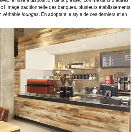
avec la mise à disposition de la presse), comme dans d’autres
 l’image traditionnelle des banques, plusieurs établissements
n véritable
lounges
. En adoptant le style de ces derniers et en