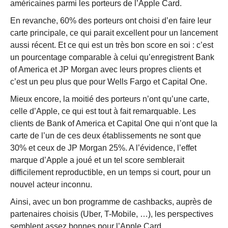
américaines parmi les porteurs de l’Apple Card.
En revanche, 60% des porteurs ont choisi d’en faire leur
carte principale, ce qui parait excellent pour un lancement
aussi récent. Et ce qui est un très bon score en soi : c’est
un pourcentage comparable à celui qu’enregistrent Bank
of America et JP Morgan avec leurs propres clients et
c’est un peu plus que pour Wells Fargo et Capital One.
Mieux encore, la moitié des porteurs n’ont qu’une carte,
celle d’Apple, ce qui est tout à fait remarquable. Les
clients de Bank of America et Capital One qui n’ont que la
carte de l’un de ces deux établissements ne sont que
30% et ceux de JP Morgan 25%. A l’évidence, l’effet
marque d’Apple a joué et un tel score semblerait
difficilement reproductible, en un temps si court, pour un
nouvel acteur inconnu.
Ainsi, avec un bon programme de cashbacks, auprès de
partenaires choisis (Uber, T-Mobile, …), les perspectives
semblent assez bonnes pour l’Apple Card.