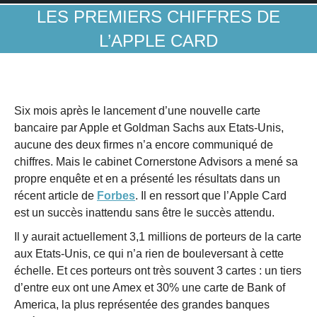
LES PREMIERS CHIFFRES DE
L’APPLE CARD
Six mois après le lancement d’une nouvelle carte
bancaire par Apple et Goldman Sachs aux Etats-Unis,
aucune des deux firmes n’a encore communiqué de
chiffres. Mais le cabinet Cornerstone Advisors a mené sa
propre enquête et en a présenté les résultats dans un
récent article de
Forbes
. Il en ressort que l’Apple Card
est un succès inattendu sans être le succès attendu.
Il y aurait actuellement 3,1 millions de porteurs de la carte
aux Etats-Unis, ce qui n’a rien de bouleversant à cette
échelle. Et ces porteurs ont très souvent 3 cartes : un tiers
d’entre eux ont une Amex et 30% une carte de Bank of
America, la plus représentée des grandes banques