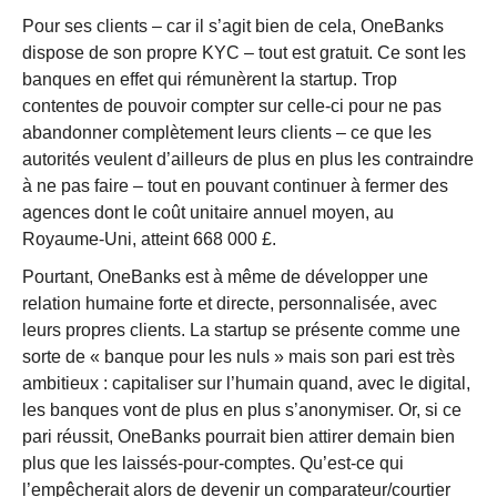
Pour ses clients – car il s’agit bien de cela, OneBanks
dispose de son propre KYC – tout est gratuit. Ce sont les
banques en effet qui rémunèrent la startup. Trop
contentes de pouvoir compter sur celle-ci pour ne pas
abandonner complètement leurs clients – ce que les
autorités veulent d’ailleurs de plus en plus les contraindre
à ne pas faire – tout en pouvant continuer à fermer des
agences dont le coût unitaire annuel moyen, au
Royaume-Uni, atteint 668 000 £.
Pourtant, OneBanks est à même de développer une
relation humaine forte et directe, personnalisée, avec
leurs propres clients. La startup se présente comme une
sorte de « banque pour les nuls » mais son pari est très
ambitieux : capitaliser sur l’humain quand, avec le digital,
les banques vont de plus en plus s’anonymiser. Or, si ce
pari réussit, OneBanks pourrait bien attirer demain bien
plus que les laissés-pour-comptes. Qu’est-ce qui
l’empêcherait alors de devenir un comparateur/courtier