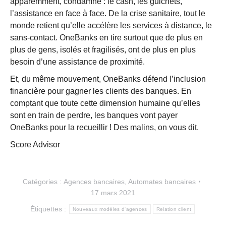
apparemment, condamne : le cash, les guichets,
l’assistance en face à face. De la crise sanitaire, tout le
monde retient qu’elle accélère les services à distance, le
sans-contact. OneBanks en tire surtout que de plus en
plus de gens, isolés et fragilisés, ont de plus en plus
besoin d’une assistance de proximité.
Et, du même mouvement, OneBanks défend l’inclusion
financière pour gagner les clients des banques. En
comptant que toute cette dimension humaine qu’elles
sont en train de perdre, les banques vont payer
OneBanks pour la recueillir ! Des malins, on vous dit.
Score Advisor
Catégories :
Agences bancaires
,
Automates bancaires
17 mars 2021
Étiquettes :
Nouveaux modèles d'agences
Relation client