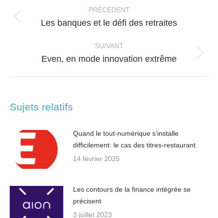
article
PRÉCÉDENT
Article
Les banques et le défi des retraites
précédent
:
SUIVANT
Article
Even, en mode innovation extrême
suivant
:
Sujets relatifs
Quand le tout-numérique s’installe
difficilement: le cas des titres-restaurant
14 février 2025
Les contours de la finance intégrée se
précisent
3 juillet 2023