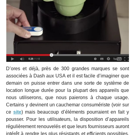
D’ores et déjà, près de 300 grandes marques se sont
associées à Dash aux USA et il est facile d’imaginer que
demain on puisse entrer dans une sorte de système de
location longue durée pour la plupart des appareils que
nous utiliserons, que nous paierons à chaque usage.
Certains y devinent un cauchemar consumériste (voir sur
ce
site
) mais beaucoup d’éléments pourraient en fait y
pousser. Pour les utilisateurs, la disposition d’appareils
régulièrement renouvelés et que leurs fournisseurs auront
intérêt à rendre les plus résistants et efficients possibles.