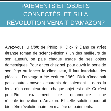
PAIEMENTS ET OBJETS
CONNECTÉS. ET SI LA
RÉVOLUTION VENAIT D’AMAZON?
Avez-vous lu
Ubik
de Philip K. Dick ? Dans ce (très)
étrange roman de science-fiction (l’un des meilleurs de
son auteur), on paie chaque usage de ses objets
domestiques. Pour entrer chez soi, pour ouvrir la porte de
son frigo ou lancer le climatiseur, il faut introduire des
pièces – l’ouvrage a été écrit en 1969, Dick n’imaginait
pas d’autres moyens courants de paiement – dans la
fente d’un compteur dont chaque objet est doté. Or c’est
peut-être exactement ce qu’annonce une
récente innovation d’Amazon. Et cette solution pourrait
bien être révolutionnaire en matière de paiements.