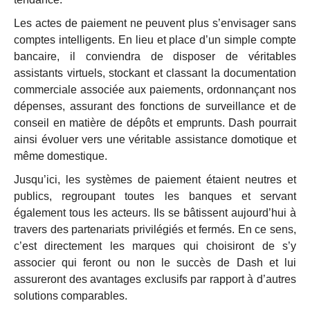
Les actes de paiement ne peuvent plus s’envisager sans
comptes intelligents. En lieu et place d’un simple compte
bancaire, il conviendra de disposer de véritables
assistants virtuels, stockant et classant la documentation
commerciale associée aux paiements, ordonnançant nos
dépenses, assurant des fonctions de surveillance et de
conseil en matière de dépôts et emprunts. Dash pourrait
ainsi évoluer vers une véritable assistance domotique et
même domestique.
Jusqu’ici, les systèmes de paiement étaient neutres et
publics, regroupant toutes les banques et servant
également tous les acteurs. Ils se bâtissent aujourd’hui à
travers des partenariats privilégiés et fermés. En ce sens,
c’est directement les marques qui choisiront de s’y
associer qui feront ou non le succès de Dash et lui
assureront des avantages exclusifs par rapport à d’autres
solutions comparables.