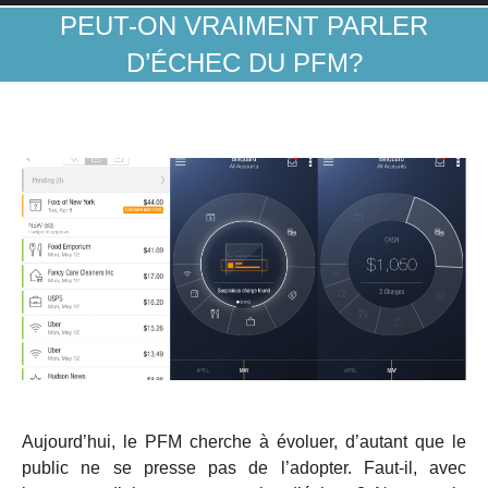
PEUT-ON VRAIMENT PARLER
D’ÉCHEC DU PFM?
Aujourd’hui, le PFM cherche à évoluer, d’autant que le
public ne se presse pas de l’adopter. Faut-il, avec