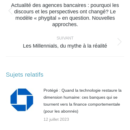
Actualité des agences bancaires : pourquoi les
discours et les perspectives ont changé? Le
Article
modèle « phygital » en question. Nouvelles
précédent
approches.
:
SUIVANT
Article
Les Millennials, du mythe à la réalité
suivant
:
Sujets relatifs
Protégé : Quand la technologie restaure la
dimension humaine: ces banques qui se
tournent vers la finance comportementale
(pour les abonnés)
12 juillet 2023