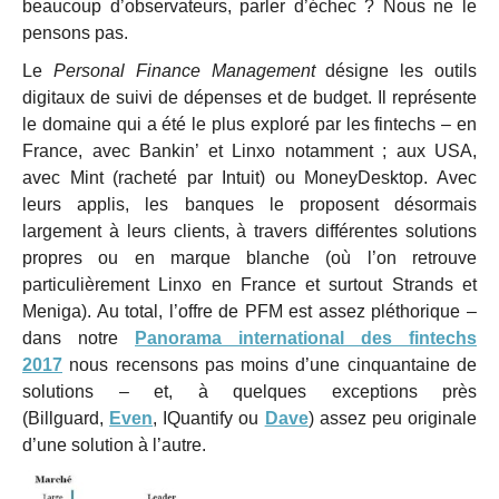
beaucoup d’observateurs, parler d’échec ? Nous ne le
pensons pas.
Le
Personal Finance Management
désigne les outils
digitaux de suivi de dépenses et de budget. Il représente
le domaine qui a été le plus exploré par les fintechs – en
France, avec Bankin’ et Linxo notamment ; aux USA,
avec Mint (racheté par Intuit) ou MoneyDesktop. Avec
leurs applis, les banques le proposent désormais
largement à leurs clients, à travers différentes solutions
propres ou en marque blanche (où l’on retrouve
particulièrement Linxo en France et surtout Strands et
Meniga). Au total, l’offre de PFM est assez pléthorique –
dans notre
Panorama international des fintechs
2017
nous recensons pas moins d’une cinquantaine de
solutions – et, à quelques exceptions près
(Billguard,
Even
, IQuantify ou
Dave
) assez peu originale
d’une solution à l’autre.