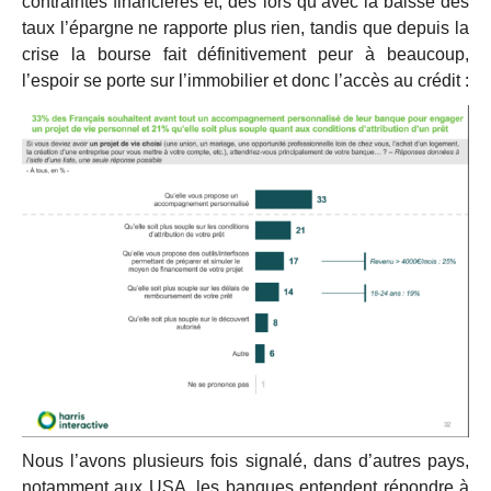
contraintes financières et, dès lors qu’avec la baisse des
taux l’épargne ne rapporte plus rien, tandis que depuis la
crise la bourse fait définitivement peur à beaucoup,
l’espoir se porte sur l’immobilier et donc l’accès au crédit :
Nous l’avons plusieurs fois signalé, dans d’autres pays,
notamment aux USA, les banques entendent répondre à