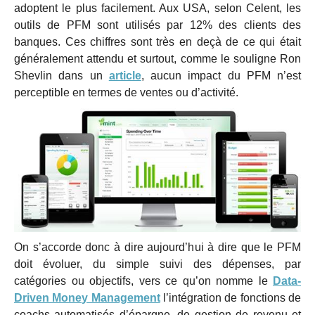
adoptent le plus facilement. Aux USA, selon Celent, les
outils de PFM sont utilisés par 12% des clients des
banques. Ces chiffres sont très en deçà de ce qui était
généralement attendu et surtout, comme le souligne Ron
Shevlin dans un
article
, aucun impact du PFM n’est
perceptible en termes de ventes ou d’activité.
On s’accorde donc à dire aujourd’hui à dire que le PFM
doit évoluer, du simple suivi des dépenses, par
catégories ou objectifs, vers ce qu’on nomme le
Data-
Driven Money Management
l’intégration de fonctions de
coachs automatisés d’épargne, de gestion de revenu et