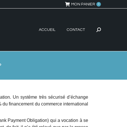
MON PANIER
0
ACCUEIL
CONTACT
Recherche
:
?
ation. Un système très sécurisé d’échange
90% du financement du commerce international
Bank Payment Obligation) qui a vocation à se