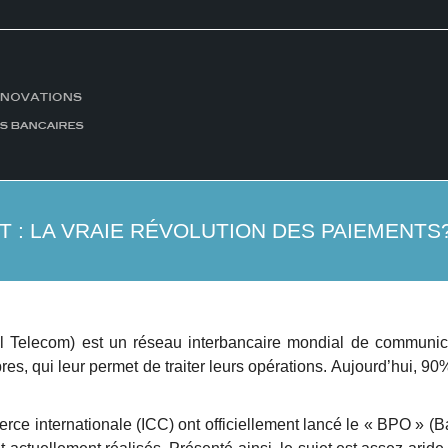
T : LA VRAIE RÉVOLUTION DES PAIEMENTS
l Telecom) est un réseau interbancaire mondial de communic
es, qui leur permet de traiter leurs opérations. Aujourd’hui, 
rce internationale (ICC) ont officiellement lancé le « BPO » (