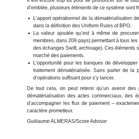
Il est encore trop tôt pour se prononcer sur le 
d’emblée, plusieurs éléments de ce système sont f
L’apport opérationnel de la dématérialisation d
dans la définition des Uniform Rules of BPO.
La valeur ajoutée qu’est à même de procurer 
membres, dans 209 pays) permettant à tous les a
des échanges Swift, archivage). Ces éléments so
marché des paiements.
L’opportunité pour les banques de développer 
traitement dématérialisée. Sans parler de la 
d’opérations suffisant pour s’y lancer.
De tout cela, on peut retenir qu’un avenir des p
dématérialisation des actes commerciaux, des é
d’accompagner les flux de paiement – exactement
caractère prometteur.
Guillaume ALMERAS/Score Advisor