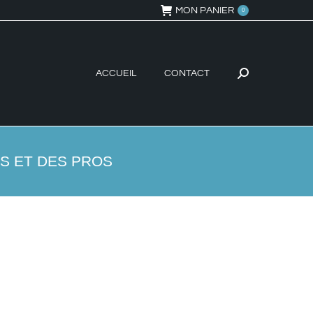
MON PANIER
0
ACCUEIL
CONTACT
Recherche
:
S ET DES PROS