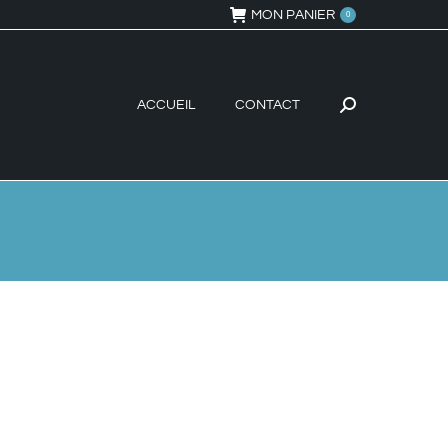
MON PANIER
0
ACCUEIL
CONTACT
Recherche
: