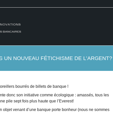
S UN NOUVEAU FÉTICHISME DE L’ARGENT?
eillers bourrés de billets de banque !
ente donc son initiative comme écologique : amassés, tous les
ne pile sept fois plus haute que l’Everest!
i un objet venant d’une banque porte bonheur (nous ne sommes