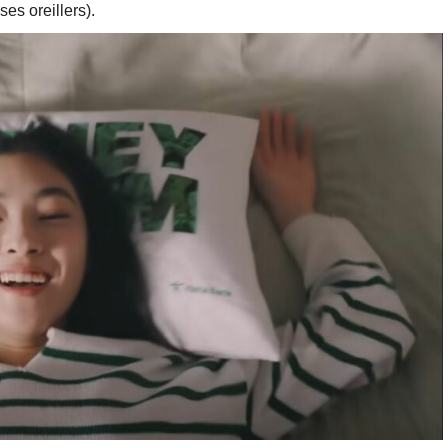
es oreillers).