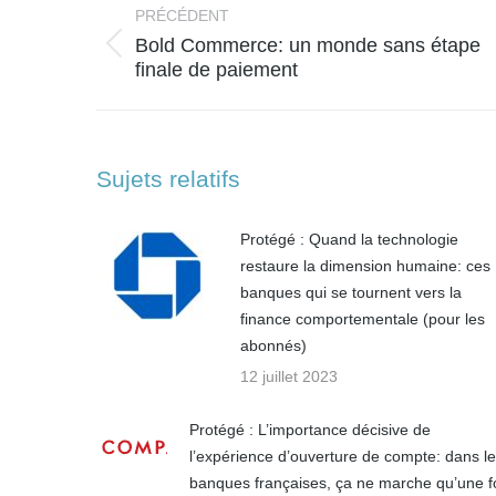
article
PRÉCÉDENT
Bold Commerce: un monde sans étape
Article
finale de paiement
précédent
:
Sujets relatifs
Protégé : Quand la technologie
restaure la dimension humaine: ces
banques qui se tournent vers la
finance comportementale (pour les
abonnés)
12 juillet 2023
Protégé : L’importance décisive de
l’expérience d’ouverture de compte: dans l
banques françaises, ça ne marche qu’une f