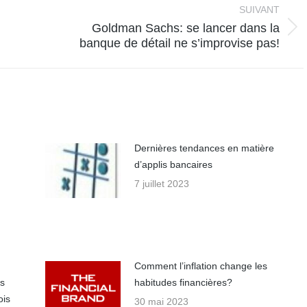
SUIVANT
Goldman Sachs: se lancer dans la
Article
banque de détail ne s’improvise pas!
suivant
:
Dernières tendances en matière
d’applis bancaires
7 juillet 2023
Comment l’inflation change les
es
habitudes financières?
ois
30 mai 2023