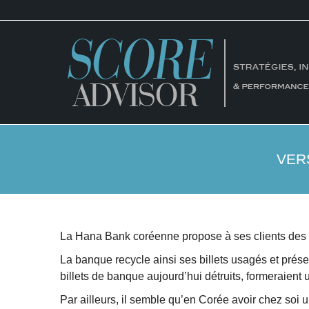
VER
La Hana Bank coréenne propose à ses clients des or
La banque recycle ainsi ses billets usagés et prés
billets de banque aujourd’hui détruits, formeraient u
Par ailleurs, il semble qu’en Corée avoir chez so