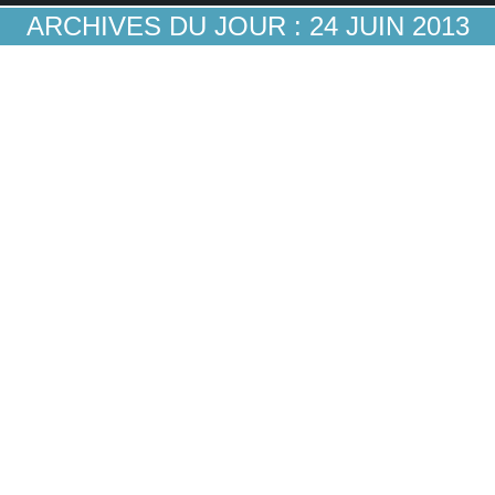
ARCHIVES DU JOUR :
24 JUIN 2013
Organiser les paiements sur les réseaux