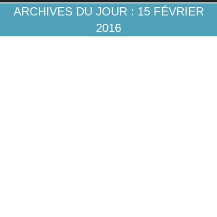
ARCHIVES DU JOUR :
15 FÉVRIER
2016
L’étonnante dernière campagne publicitaire