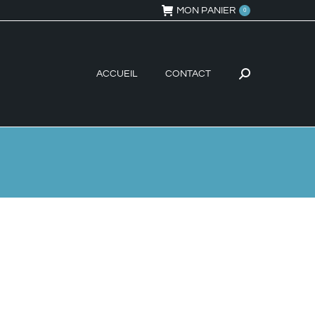
MON PANIER
0
ACCUEIL
CONTACT
Recherche
: