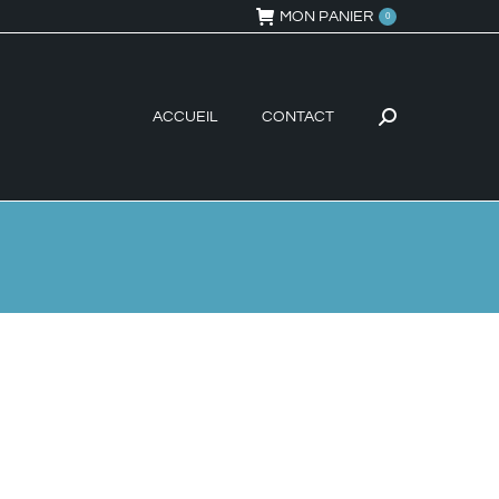
MON PANIER
0
ACCUEIL
CONTACT
Recherche
: