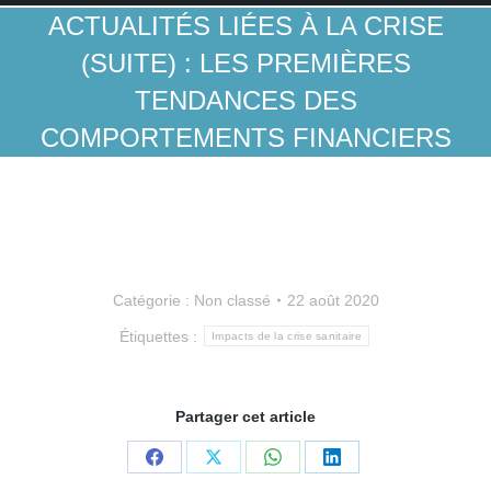
ACTUALITÉS LIÉES À LA CRISE
(SUITE) : LES PREMIÈRES
TENDANCES DES
COMPORTEMENTS FINANCIERS
Catégorie :
Non classé
22 août 2020
Étiquettes :
Impacts de la crise sanitaire
Partager cet article
Partager
Partager
Partager
Partager