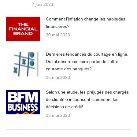
7 juin 2023
Comment l’inflation change les habitudes
financières?
30 mai 2023
Dernières tendances du courtage en ligne.
Doit-il désormais faire partie de l’offre
courante des banques?
25 mai 2023
Selon une étude, les préjugés des chargés
de clientèle influencent clairement les
décisions de crédit!
23 mai 2023