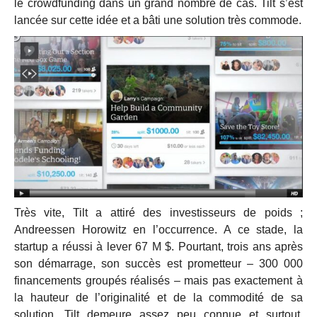
le crowdfunding dans un grand nombre de cas. Tilt s’est
lancée sur cette idée et a bâti une solution très commode.
Très vite, Tilt a attiré des investisseurs de poids ;
Andreessen Horowitz en l’occurrence. A ce stade, la
startup a réussi à lever 67 M $. Pourtant, trois ans après
son démarrage, son succès est prometteur – 300 000
financements groupés réalisés – mais pas exactement à
la hauteur de l’originalité et de la commodité de sa
solution. Tilt demeure assez peu connue et surtout,