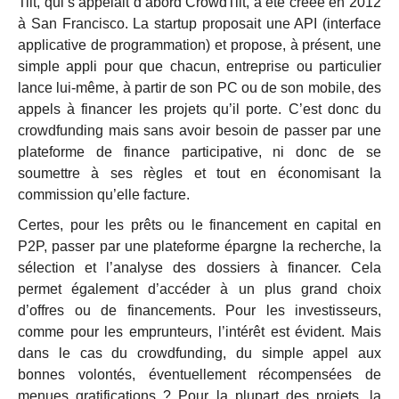
Tilt, qui s’appelait d’abord CrowdTilt, a été créée en 2012
à San Francisco. La startup proposait une API (interface
applicative de programmation) et propose, à présent, une
simple appli pour que chacun, entreprise ou particulier
lance lui-même, à partir de son PC ou de son mobile, des
appels à financer les projets qu’il porte. C’est donc du
crowdfunding mais sans avoir besoin de passer par une
plateforme de finance participative, ni donc de se
soumettre à ses règles et tout en économisant la
commission qu’elle facture.
Certes, pour les prêts ou le financement en capital en
P2P, passer par une plateforme épargne la recherche, la
sélection et l’analyse des dossiers à financer. Cela
permet également d’accéder à un plus grand choix
d’offres ou de financements. Pour les investisseurs,
comme pour les emprunteurs, l’intérêt est évident. Mais
dans le cas du crowdfunding, du simple appel aux
bonnes volontés, éventuellement récompensées de
menues gratifications ? Pour la plupart des projets, la