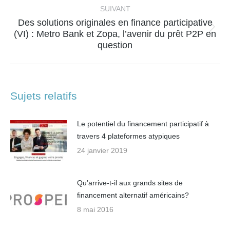
:
SUIVANT
Des solutions originales en finance participative
Article
(VI) : Metro Bank et Zopa, l’avenir du prêt P2P en
question
suivant
:
Sujets relatifs
Le potentiel du financement participatif à
travers 4 plateformes atypiques
24 janvier 2019
Qu’arrive-t-il aux grands sites de
financement alternatif américains?
8 mai 2016