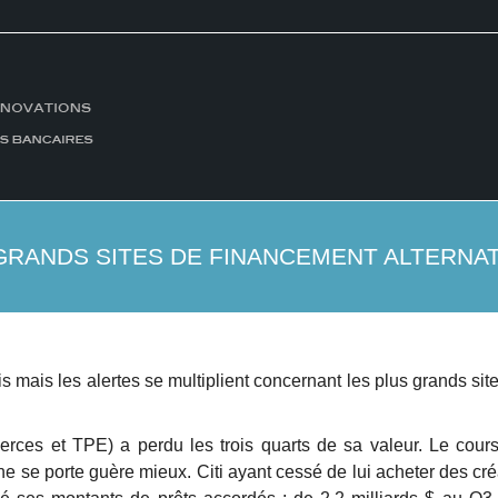
 GRANDS SITES DE FINANCEMENT ALTERNAT
s mais les alertes se multiplient concernant les plus grands site
ces et TPE) a perdu les trois quarts de sa valeur. Le cours
e se porte guère mieux. Citi ayant cessé de lui acheter des cré