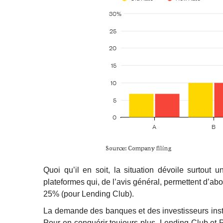
Quoi qu’il en soit, la situation dévoile surtout 
plateformes qui, de l’avis général, permettent d’a
25% (pour Lending Club).
La demande des banques et des investisseurs instit
Pour en conquérir toujours plus, Lending Club et 