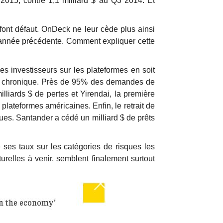
2015, contre 1,1 milliard $ au Q3 2014. Et
 font défaut. OnDeck ne leur cède plus ainsi
l’année précédente. Comment expliquer cette
es investisseurs sur les plateformes en soit
 la chronique. Près de 95% des demandes de
illiards $ de pertes et Yirendai, la première
plateformes américaines. Enfin, le retrait de
ues. Santander a cédé un milliard $ de prêts
 ses taux sur les catégories de risques les
urelles à venir, semblent finalement surtout