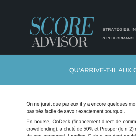
QU’ARRIVE-T-IL AUX
On ne jurait que par eux il y a encore quelques moi
pas très facile de savoir exactement pourquoi.
En bourse, OnDeck (financement direct de commer
crowdlending), a chuté de 50% et Prosper (le n°2) n