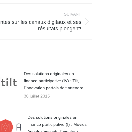
SUIVANT
tes sur les canaux digitaux et ses
résultats plongent!
Des solutions originales en
finance participative (IV) : Tilt,
l’innovation parfois doit attendre
30 juillet 2015
Des solutions originales en
finance participative (I) : Movies
Angels réinvente l’aventure