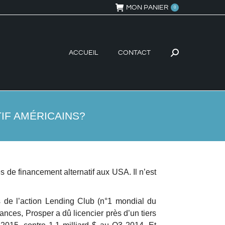
MON PANIER
0
ACCUEIL
CONTACT
Recherche
:
IF AMÉRICAINS?
s de financement alternatif aux USA. Il n’est
 de l’action Lending Club (n°1 mondial du
ances, Prosper a dû licencier près d’un tiers