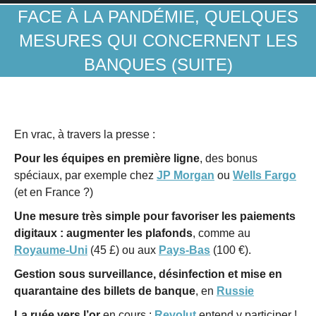
FACE À LA PANDÉMIE, QUELQUES
MESURES QUI CONCERNENT LES
BANQUES (SUITE)
En vrac, à travers la presse :
Pour les équipes en première ligne
, des bonus
spéciaux, par exemple chez
JP Morgan
ou
Wells Fargo
(et en France ?)
Une mesure très simple pour favoriser les paiements
digitaux : augmenter les plafonds
, comme au
Royaume-Uni
(45 £) ou aux
Pays-Bas
(100 €).
Gestion sous surveillance, désinfection et mise en
quarantaine des billets de banque
, en
Russie
La ruée vers l’or
en cours :
Revolut
entend y participer !