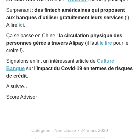
Surprenant :
des fintech américaines qui proposent
aux banques d’utiliser gratuitement leurs services
(!)
A lire
ici
.
Ça se passe en Chine :
la circulation physique des
personnes gérée à travers Alipay
(il faut
le lire
pour le
croire !).
Signalons enfin, un intéressant article de
Culture
Banque
sur
l’impact du Covid-19 en termes de risques
de crédit
.
A suivre…
Score Advisor
Catégorie :
Non classé
24 mars 2020