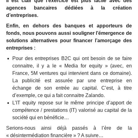
il est clair que l’exercice est plus facile avec des
agences bancaires dédiées à la création
d’entreprises.
Enfin, en dehors des banques et apporteurs de
fonds, nous pouvons aussi souligner l’émergence de
solutions alternatives pour financer l’amorçage des
entreprises :
Pour des entreprises B2C qui ont besoin de se faire
connaitre, il y a le « Media for equity » (avec, en
France, 5M ventures qui intervient dans ce domaine).
La publicité est assurée par une entreprise en
échange de son entrée au capital. C’est, à titre
d’exemple, ce qui a fait connaitre Zalando.
L’IT equity repose sur le même principe d’apport de
compétence / prestations (IT) valorisé au capital de la
société qui en bénéficie…
Serions-nous ainsi déjà passés à l’ère de la
« désintermédiation financière » ? A suivre…