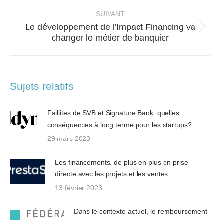
:
SUIVANT
Le développement de l’Impact Financing va
Article
changer le métier de banquier
suivant
:
Sujets relatifs
Faillites de SVB et Signature Bank: quelles
conséquences à long terme pour les startups?
29 mars 2023
Les financements, de plus en plus en prise
directe avec les projets et les ventes
13 février 2023
Dans le contexte actuel, le remboursement