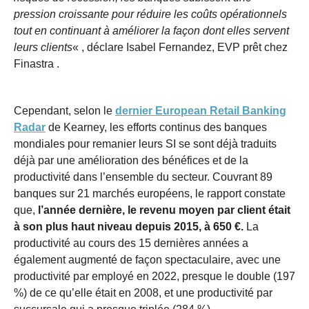
pression croissante pour réduire les coûts opérationnels
tout en continuant à améliorer la façon dont elles servent
leurs clients
« , déclare Isabel Fernandez, EVP prêt chez
Finastra .
Cependant, selon le
dernier
European
Retail Banking
Radar
de Kearney, les efforts continus des banques
mondiales pour remanier leurs SI se sont déjà traduits
déjà par une amélioration des bénéfices et de la
productivité dans l’ensemble du secteur. Couvrant 89
banques sur 21 marchés européens, le rapport constate
que,
l’année dernière, le revenu moyen par client était
à son plus haut niveau depuis 2015, à 650 €.
La
productivité au cours des 15 dernières années a
également augmenté de façon spectaculaire, avec une
productivité par employé en 2022, presque le double (197
%) de ce qu’elle était en 2008, et une productivité par