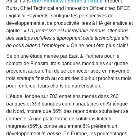
Ainsi, dans
une interview récente à l’Agefi
, Frédéric
Burtz, Chief Technical and Innovation Officer chez BPCE
Digital & Payments, souligne les perspectives de
développement et de productivité liées à l’IA générative et
ajoute : «
La promesse est incroyable et nous attendons
des startups qu’elles s’approprient cette technologie afin
de nous aider à l’employer.
» On ne peut être plus clair !
Selon une étude menée par East & Partners pour le
compte de Finastra, trois banques mondiales sur quatre
prévoient aujourd’hui de se connecter avec en moyenne
trois startups fintech au cours des dix-huit prochains mois
pour renforcer leurs efforts de numérisation.
L’étude, fondée sur 783 entretiens menés dans 260
banques et 393 banques communautaires en Amérique
du Nord, montre que 56% des répondants souhaitent se
connecter à une plate-forme de solutions fintech
intégrées (56%), contre seulement 6% préférant un
développement
in-house
. En Europe, les pourcentages