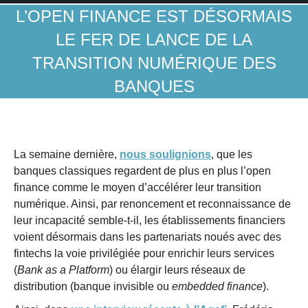
L’OPEN FINANCE EST DÉSORMAIS
LE FER DE LANCE DE LA
TRANSITION NUMÉRIQUE DES
BANQUES
La semaine dernière,
nous soulignions
, que les
banques classiques regardent de plus en plus l’open
finance comme le moyen d’accélérer leur transition
numérique. Ainsi, par renoncement et reconnaissance de
leur incapacité semble-t-il, les établissements financiers
voient désormais dans les partenariats noués avec des
fintechs la voie privilégiée pour enrichir leurs services
(
Bank as a Platform
) ou élargir leurs réseaux de
distribution (banque invisible ou
embedded finance
).