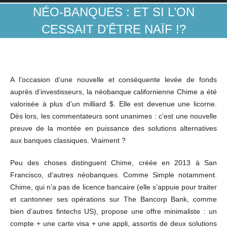
NÉO-BANQUES : ET SI L’ON
CESSAIT D’ÊTRE NAÏF !?
A l’occasion d’une nouvelle et conséquente levée de fonds
auprès d’investisseurs, la néobanque californienne Chime a été
valorisée à plus d’un milliard $. Elle est devenue une licorne.
Dès lors, les commentateurs sont unanimes : c’est une nouvelle
preuve de la montée en puissance des solutions alternatives
aux banques classiques. Vraiment ?
Peu des choses distinguent Chime, créée en 2013 à San
Francisco, d’autres néobanques. Comme Simple notamment.
Chime, qui n’a pas de licence bancaire (elle s’appuie pour traiter
et cantonner ses opérations sur The Bancorp Bank, comme
bien d’autres fintechs US), propose une offre minimaliste : un
compte + une carte visa + une appli, assortis de deux solutions