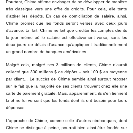
Pourtant, Chime affirme envisager de se développer de manière
très classique vers une offre de crédits. Pour cela, elle tente
d’attirer les dépôts. En cas de domiciliation de salaire, ainsi,
Chime promet que les fonds seront versés avec deux jours
d’avance. En fait, Chime ne fait que créditer les comptes clients
le jour même où le salaire est effectivement versé, sans les
deux jours de délais d’usance qu’appliquent traditionnellement
un grand nombre de banques américaines.
Malgré cela, malgré ses 3 millions de clients, Chime n’aurait
collecté que 300 millions $ de dépôts – soit 100 $ en moyenne
par client… Le succès de Chime semble ainsi surtout reposer
sur le fait que la majorité de ses clients trouvent chez elle une
carte de paiement gratuite. Mais, apparemment, ils s’en tiennent
là et ne lui versent que les fonds dont ils ont besoin pour leurs
dépenses.
L’approche de Chime, comme celle d’autres néobanques, dont
Chime se distingue à peine, pourrait bien ainsi être fondée sur