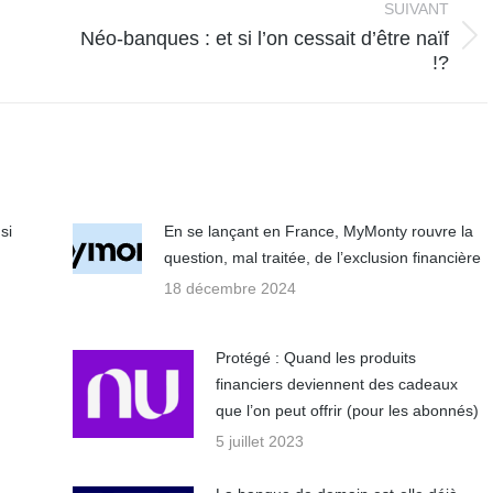
SUIVANT
Néo-banques : et si l’on cessait d’être naïf
Article
!?
suivant
:
si
En se lançant en France, MyMonty rouvre la
question, mal traitée, de l’exclusion financière
18 décembre 2024
Protégé : Quand les produits
financiers deviennent des cadeaux
que l’on peut offrir (pour les abonnés)
5 juillet 2023