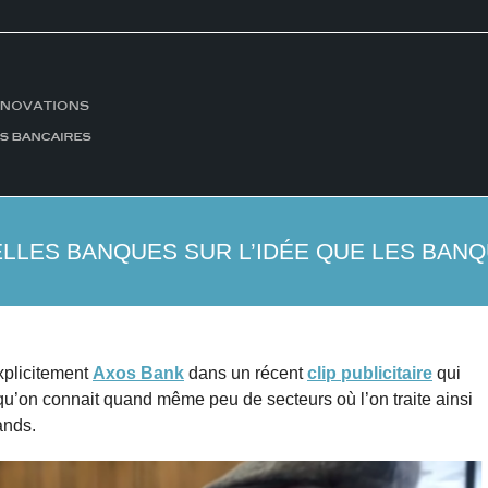
LLES BANQUES SUR L’IDÉE QUE LES BANQ
xplicitement
Axos Bank
dans un récent
clip publicitaire
qui
u’on connait quand même peu de secteurs où l’on traite ainsi
ands.