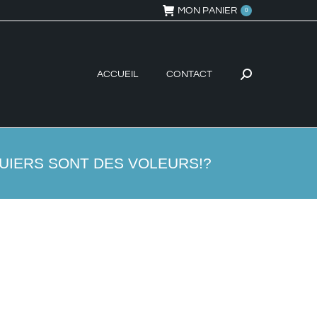
MON PANIER
0
ACCUEIL
CONTACT
Recherche
:
UIERS SONT DES VOLEURS!?