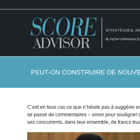
PEUT-ON CONSTRUIRE DE NOUVE
C’est en tous cas ce que n’hésite pas à suggérer e
se passe de commentaires – sinon pour souligner q
ses concurrents, dans leur ensemble, de francs tru