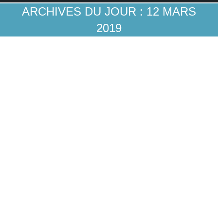
ARCHIVES DU JOUR :
12 MARS
2019