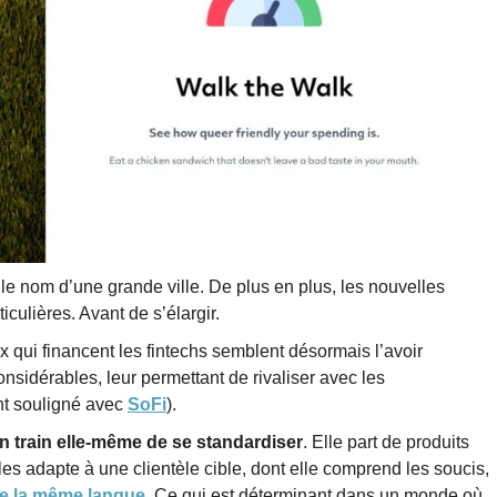
 le nom d’une grande ville. De plus en plus, les nouvelles
ulières. Avant de s’élargir.
x qui financent les fintechs semblent désormais l’avoir
sidérables, leur permettant de rivaliser avec les
nt souligné avec
SoFi
).
en train elle-même de se standardiser
. Elle part de produits
es adapte à une clientèle cible, dont elle comprend les soucis,
rle la même langue
. Ce qui est déterminant dans un monde où