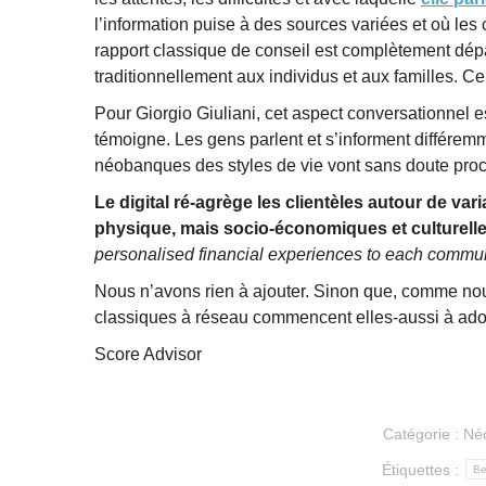
l’information puise à des sources variées et où les 
rapport classique de conseil est complètement dép
traditionnellement aux individus et aux familles. Cel
Pour Giorgio Giuliani, cet aspect conversationnel
témoigne. Les gens parlent et s’informent différemme
néobanques des styles de vie vont sans doute proc
Le digital ré-agrège les clientèles autour de 
physique, mais socio-économiques et culturell
personalised financial experiences to each commun
Nous n’avons rien à ajouter. Sinon que, comme no
classiques à réseau commencent elles-aussi à adopt
Score Advisor
Catégorie :
Né
Étiquettes :
Be