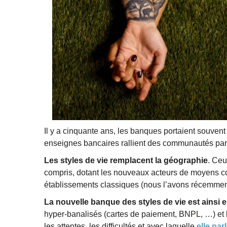
Il y a cinquante ans, les banques portaient souvent
enseignes bancaires rallient des communautés partic
Les styles de vie remplacent la géographie
. Ceu
compris, dotant les nouveaux acteurs de moyens con
établissements classiques (nous l’avons récemme
La nouvelle banque des styles de vie est ainsi 
hyper-banalisés (cartes de paiement, BNPL, …) et l
les attentes, les difficultés et avec laquelle
elle pa