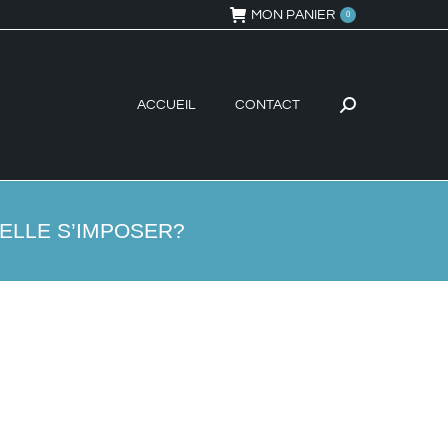
MON PANIER
0
ACCUEIL
CONTACT
Recherche
:
-ELLE S’IMPOSER?