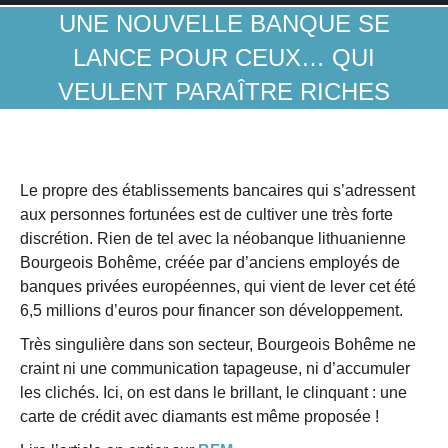
UNE NOUVELLE BANQUE SE
LANCE POUR CEUX… QUI
VEULENT PARAÎTRE RICHES
Le propre des établissements bancaires qui s’adressent
aux personnes fortunées est de cultiver une très forte
discrétion. Rien de tel avec la néobanque lithuanienne
Bourgeois Bohême, créée par d’anciens employés de
banques privées européennes, qui vient de lever cet été
6,5 millions d’euros pour financer son développement.
Très singulière dans son secteur, Bourgeois Bohême ne
craint ni une communication tapageuse, ni d’accumuler
les clichés. Ici, on est dans le brillant, le clinquant : une
carte de crédit avec diamants est même proposée !