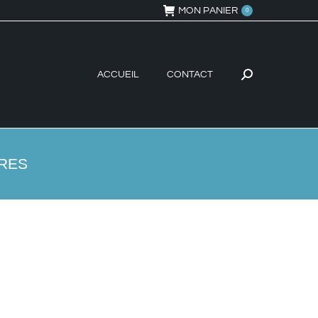
MON PANIER
0
ACCUEIL
CONTACT
Recherche
:
IRES