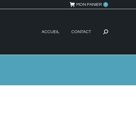
MON PANIER
0
ACCUEIL
CONTACT
Recherche
: