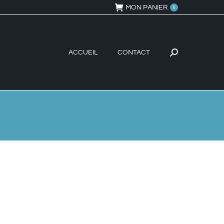
MON PANIER
0
ACCUEIL
CONTACT
Recherche
: