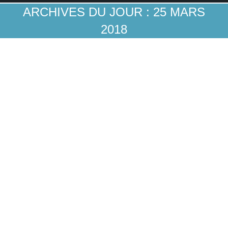
ARCHIVES DU JOUR :
25 MARS
2018