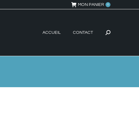
MON PANIER
0
ACCUEIL
CONTACT
Recherche
: