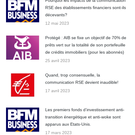
Pourquoi les impacts de la communication
RSE des établissements financiers sont-ils
décevants?
12 mai 2023
Protégé : AIB se fixe un objectif de 70% de
prêts vert sur la totalité de son portefeuille
de crédits immobiliers (pour les abonnés)
25 avril 2023
Quand, trop consensuelle, la
communication RSE devient inaudible!
17 avril 2023
Les premiers fonds d’investissement anti-
transition énergétique et anti-woke sont
apparus aux Etats-Unis.
17 mars 2023