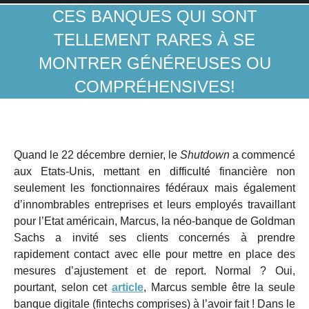
CES BANQUES QUI SONT
TELLEMENT RARES À SE
MONTRER GÉNÉREUSES OU
COMPRÉHENSIVES!
Quand le 22 décembre dernier, le
Shutdown
a commencé
aux Etats-Unis, mettant en difficulté financière non
seulement les fonctionnaires fédéraux mais également
d’innombrables entreprises et leurs employés travaillant
pour l’Etat américain, Marcus, la néo-banque de Goldman
Sachs a invité ses clients concernés à prendre
rapidement contact avec elle pour mettre en place des
mesures d’ajustement et de report. Normal ? Oui,
pourtant, selon cet
article
, Marcus semble être la seule
banque digitale (fintechs comprises) à l’avoir fait ! Dans le