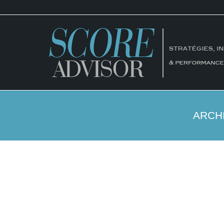
ARCHI
Du crédit immobilier au crédit social