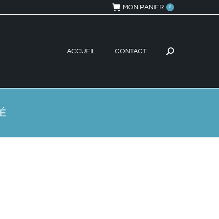
MON PANIER
0
ACCUEIL
CONTACT
Recherche
:
TÉ