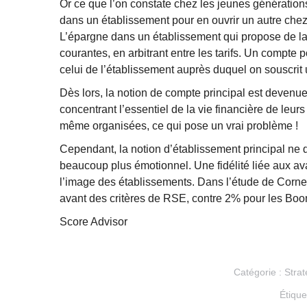
Or ce que l’on constate chez les jeunes génération
dans un établissement pour en ouvrir un autre chez
L’épargne dans un établissement qui propose de l
courantes, en arbitrant entre les tarifs. Un compte 
celui de l’établissement auprès duquel on souscrit u
Dès lors, la notion de compte principal est devenu
concentrant l’essentiel de la vie financière de leu
même organisées, ce qui pose un vrai problème !
Cependant, la notion d’établissement principal ne
beaucoup plus émotionnel. Une fidélité liée aux avan
l’image des établissements. Dans l’étude de Corne
avant des critères de RSE, contre 2% pour les Boo
Score Advisor
Catégorie :
Strat
Étique