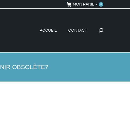
MON PANIER
0
ACCUEIL
CONTACT
Recherche
:
ENIR OBSOLÈTE?