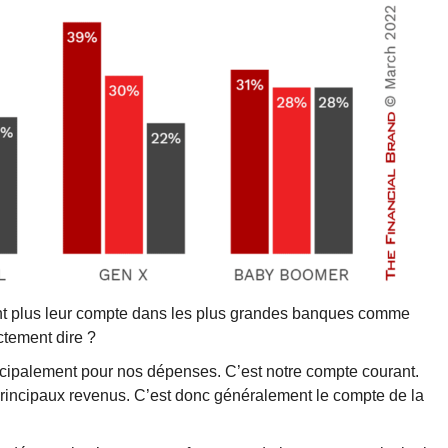
lisent plus leur compte dans les plus grandes banques comme
ctement dire ?
rincipalement pour nos dépenses. C’est notre compte courant.
principaux revenus. C’est donc généralement le compte de la