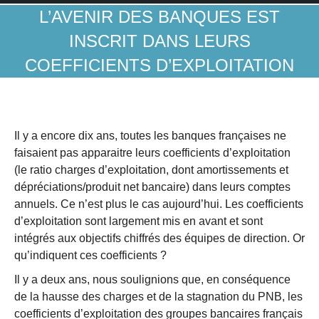
L’AVENIR DES BANQUES EST
INSCRIT DANS LEURS
COEFFICIENTS D’EXPLOITATION
Il y a encore dix ans, toutes les banques françaises ne
faisaient pas apparaitre leurs coefficients d’exploitation
(le ratio charges d’exploitation, dont amortissements et
dépréciations/produit net bancaire) dans leurs comptes
annuels. Ce n’est plus le cas aujourd’hui. Les coefficients
d’exploitation sont largement mis en avant et sont
intégrés aux objectifs chiffrés des équipes de direction. Or
qu’indiquent ces coefficients ?
Il y a deux ans, nous soulignions que, en conséquence
de la hausse des charges et de la stagnation du PNB, les
coefficients d’exploitation des groupes bancaires français