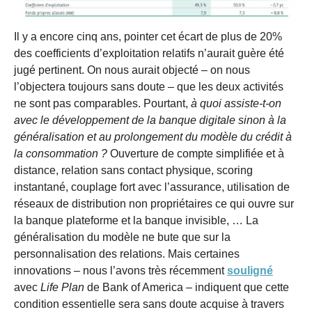
Il y a encore cinq ans, pointer cet écart de plus de 20%
des coefficients d’exploitation relatifs n’aurait guère été
jugé pertinent. On nous aurait objecté – on nous
l’objectera toujours sans doute – que les deux activités
ne sont pas comparables. Pourtant,
à quoi assiste-t-on
avec le développement de la banque digitale sinon à la
généralisation et au prolongement du modèle du crédit à
la consommation ?
Ouverture de compte simplifiée et à
distance, relation sans contact physique, scoring
instantané, couplage fort avec l’assurance, utilisation de
réseaux de distribution non propriétaires ce qui ouvre sur
la banque plateforme et la banque invisible, … La
généralisation du modèle ne bute que sur la
personnalisation des relations. Mais certaines
innovations – nous l’avons très récemment
souligné
avec
Life Plan
de Bank of America – indiquent que cette
condition essentielle sera sans doute acquise à travers