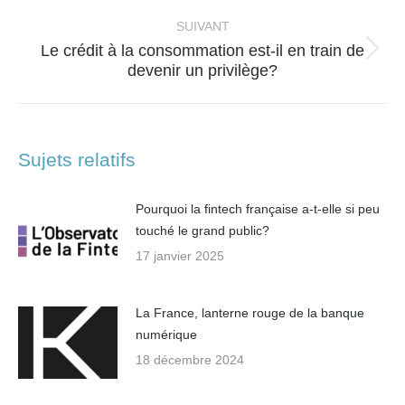
:
SUIVANT
Le crédit à la consommation est-il en train de
Article
devenir un privilège?
suivant
:
Sujets relatifs
Pourquoi la fintech française a-t-elle si peu
touché le grand public?
17 janvier 2025
La France, lanterne rouge de la banque
numérique
18 décembre 2024