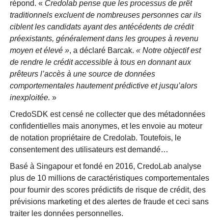
répond. «
Credolab pense que les processus de prêt
traditionnels excluent de nombreuses personnes car ils
ciblent les candidats ayant des antécédents de crédit
préexistants, généralement dans les groupes à revenu
moyen et élevé »
, a déclaré Barcak.
« Notre objectif est
de rendre le crédit accessible à tous en donnant aux
prêteurs l’accès à une source de données
comportementales hautement prédictive et jusqu’alors
inexploitée.
»
CredoSDK est censé ne collecter que des métadonnées
confidentielles mais anonymes, et les envoie au moteur
de notation propriétaire de Credolab. Toutefois, le
consentement des utilisateurs est demandé…
Basé à Singapour et fondé en 2016, CredoLab analyse
plus de 10 millions de caractéristiques comportementales
pour fournir des scores prédictifs de risque de crédit, des
prévisions marketing et des alertes de fraude et ceci sans
traiter les données personnelles.