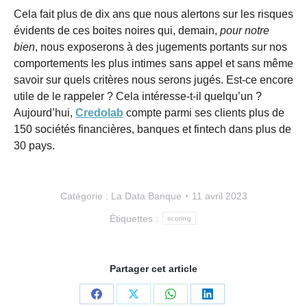
Cela fait plus de dix ans que nous alertons sur les risques
évidents de ces boites noires qui, demain,
pour notre
bien
, nous exposerons à des jugements portants sur nos
comportements les plus intimes sans appel et sans même
savoir sur quels critères nous serons jugés. Est-ce encore
utile de le rappeler ? Cela intéresse-t-il quelqu’un ?
Aujourd’hui,
Credolab
compte parmi ses clients plus de
150 sociétés financières, banques et fintech dans plus de
30 pays.
Catégorie :
La Data Banque
11 avril 2023
Étiquettes :
scoring
Partager cet article
Partager
Partager
Partager
Partager