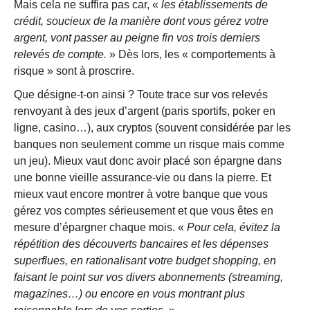
Mais cela ne suffira pas car, «
les établissements de
crédit, soucieux de la manière dont vous gérez votre
argent, vont
passer au peigne fin vos trois derniers
relevés de compte
.
» Dès lors, les « comportements à
risque » sont à proscrire.
Que désigne-t-on ainsi ? Toute trace sur vos relevés
renvoyant à des jeux d’argent (paris sportifs, poker en
ligne, casino…), aux cryptos (souvent considérée par les
banques non seulement comme un risque mais comme
un jeu). Mieux vaut donc avoir placé son épargne dans
une bonne vieille assurance-vie ou dans la pierre. Et
mieux vaut encore montrer à votre banque que vous
gérez vos comptes sérieusement et que vous êtes en
mesure d’épargner chaque mois. «
Pour cela, évitez la
répétition des découverts bancaires et les dépenses
superflues,
en rationalisant votre budget shopping
, en
faisant le point sur vos divers abonnements (streaming,
magazines…) ou encore en vous montrant plus