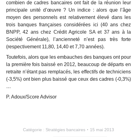
combien de cadres bancaires ont fait de la réunion leur
principale unité d’œuvre ? Un indice : alors que l’âge
moyen des personnels est relativement élevé dans les
trois banques françaises considérées ici (40 ans chez
BNPP, 42 ans chez Crédit Agricole SA et 37 ans à la
Société Générale), l’ancienneté n’est pas très forte
(respectivement 11,80, 14,40 et 7,70 années).
Toutefois, alors que les embauches des banques ont pour
la première fois baissé en 2012, beaucoup de départs en
retraite n’étant pas remplacés, les effectifs de techniciens
(-3,5%) ont bien plus baissé que ceux des cadres (-0,3%)
…
P. Adoux/Score Advisor
Catégorie :
Stratégies bancaires
15 mai 2013