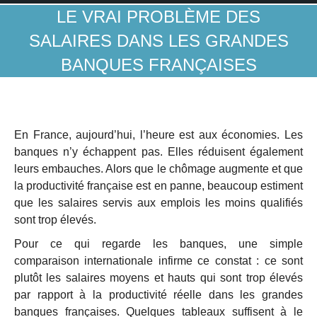
LE VRAI PROBLÈME DES
SALAIRES DANS LES GRANDES
BANQUES FRANÇAISES
En France, aujourd’hui, l’heure est aux économies. Les
banques n’y échappent pas. Elles réduisent également
leurs embauches. Alors que le chômage augmente et que
la productivité française est en panne, beaucoup estiment
que les salaires servis aux emplois les moins qualifiés
sont trop élevés.
Pour ce qui regarde les banques, une simple
comparaison internationale infirme ce constat : ce sont
plutôt les salaires moyens et hauts qui sont trop élevés
par rapport à la productivité réelle dans les grandes
banques françaises. Quelques tableaux suffisent à le