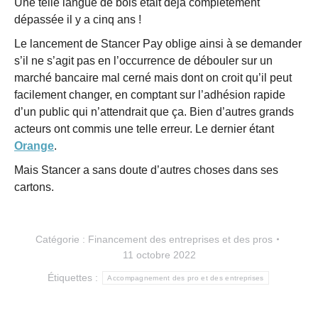
Une telle langue de bois était déjà complètement
dépassée il y a cinq ans !
Le lancement de Stancer Pay oblige ainsi à se demander
s’il ne s’agit pas en l’occurrence de débouler sur un
marché bancaire mal cerné mais dont on croit qu’il peut
facilement changer, en comptant sur l’adhésion rapide
d’un public qui n’attendrait que ça. Bien d’autres grands
acteurs ont commis une telle erreur. Le dernier étant
Orange
.
Mais Stancer a sans doute d’autres choses dans ses
cartons.
Catégorie :
Financement des entreprises et des pros
11 octobre 2022
Étiquettes :
Accompagnement des pro et des entreprises