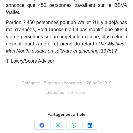
annonce que 450 personnes travaillent sur le BBVA
Wallet.
Pardon ? 450 personnes pour un Wallet ?! Il y a déjà pas
mal d’années, Fred Brooks n’a-t-il pas montré que plus il
y a de personnes sur un projet informatique, plus celui-ci
devient lourd à gérer et prend du retard (
The Mythical-
Man Month: essays on software engineering
, 1975) ?
T. Lowry/Score Advisor
Catégorie :
Stratégies bancaires
26 août 2015
Étiquettes :
Multicanal
Partager cet article
Partager
Partager
Partager
Partager