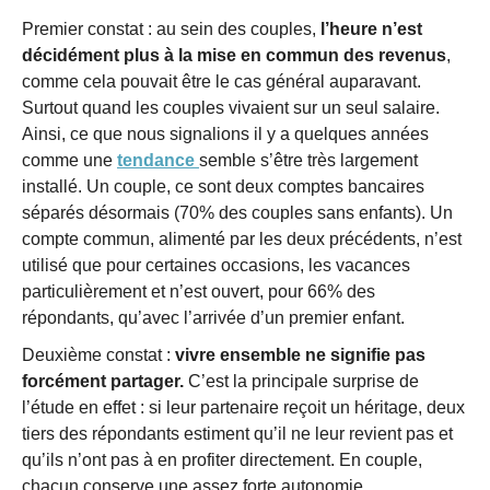
Premier constat : au sein des couples,
l’heure n’est
décidément plus à la mise en commun des revenus
,
comme cela pouvait être le cas général auparavant.
Surtout quand les couples vivaient sur un seul salaire.
Ainsi, ce que nous signalions il y a quelques années
comme une
tendance
semble s’être très largement
installé. Un couple, ce sont deux comptes bancaires
séparés désormais (70% des couples sans enfants). Un
compte commun, alimenté par les deux précédents, n’est
utilisé que pour certaines occasions, les vacances
particulièrement et n’est ouvert, pour 66% des
répondants, qu’avec l’arrivée d’un premier enfant.
Deuxième constat :
vivre ensemble ne signifie pas
forcément partager.
C’est la principale surprise de
l’étude en effet : si leur partenaire reçoit un héritage, deux
tiers des répondants estiment qu’il ne leur revient pas et
qu’ils n’ont pas à en profiter directement. En couple,
chacun conserve une assez forte autonomie.