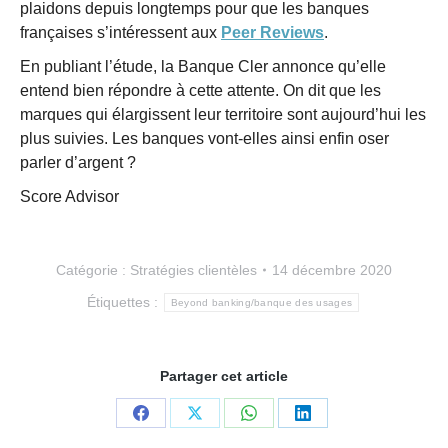
plaidons depuis longtemps pour que les banques
françaises s’intéressent aux
Peer Reviews
.
En publiant l’étude, la Banque Cler annonce qu’elle
entend bien répondre à cette attente. On dit que les
marques qui élargissent leur territoire sont aujourd’hui les
plus suivies. Les banques vont-elles ainsi enfin oser
parler d’argent ?
Score Advisor
Catégorie :
Stratégies clientèles
14 décembre 2020
Étiquettes :
Beyond banking/banque des usages
Partager cet article
Partager
Partager
Partager
Partager