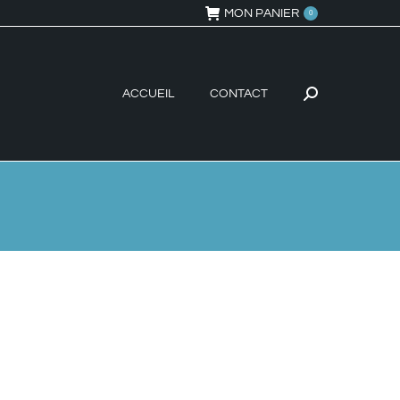
MON PANIER
0
ACCUEIL
CONTACT
Recherche
: