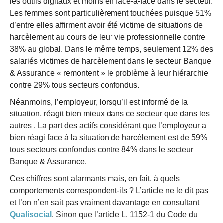
les outils digitaux et moins en face-à-face dans le secteur.
Les femmes sont particulièrement touchées puisque 51%
d’entre elles affirment avoir été victime de situations de
harcèlement au cours de leur vie professionnelle contre
38% au global. Dans le même temps, seulement 12% des
salariés victimes de harcèlement dans le secteur Banque
& Assurance « remontent » le problème à leur hiérarchie
contre 29% tous secteurs confondus.
Néanmoins, l’employeur, lorsqu’il est informé de la
situation, réagit bien mieux dans ce secteur que dans les
autres . La part des actifs considérant que l’employeur a
bien réagi face à la situation de harcèlement est de 59%
tous secteurs confondus contre 84% dans le secteur
Banque & Assurance.
Ces chiffres sont alarmants mais, en fait, à quels
comportements correspondent-ils ? L’article ne le dit pas
et l’on n’en sait pas vraiment davantage en consultant
Qualisocial
. Sinon que l’article L. 1152-1 du Code du