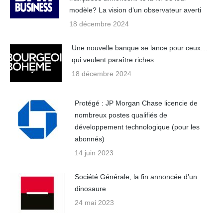
modèle? La vision d’un observateur averti
18 décembre 2024
Une nouvelle banque se lance pour ceux…
qui veulent paraître riches
18 décembre 2024
Protégé : JP Morgan Chase licencie de
nombreux postes qualifiés de
développement technologique (pour les
abonnés)
14 juin 2023
Société Générale, la fin annoncée d’un
dinosaure
24 mai 2023